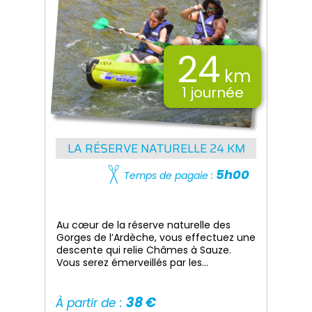
24
km
1 journée
LA RÉSERVE NATURELLE 24 KM
5h00
Temps de pagaie :
Au cœur de la réserve naturelle des
Gorges de l’Ardèche, vous effectuez une
descente qui relie Châmes à Sauze.
Vous serez émerveillés par les
splendides paysages que vous offre ce
parcours.
38 €
À partir de :