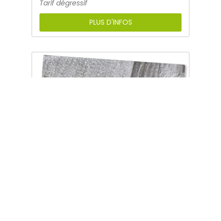
Tarif dégressif
PLUS D'INFOS
30
km
1 journée
LA CLASSIQUE SPORTIVE 30 KM
7h00
Temps de pagaie :