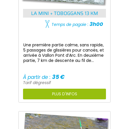
LA MINI + TOBOGGANS 13 KM
3h00
Temps de pagaie :
Une première partie calme, sans rapide,
5 passages de glissières pour canoës, et
arrivée à Vallon Pont d’Arc. En deuxième
partie, 7 km de descente au fil de
l’Ardèche avec passage sous le Pont
d’Arc.
35 €
À partir de :
Tarif dégressif
PLUS D'INFOS