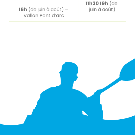
11h30 19h
 (de 
16h
 (de juin à août) – 
juin à août)
Vallon Pont d’arc