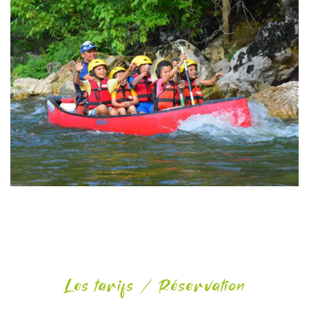
Les tarifs / Réservation