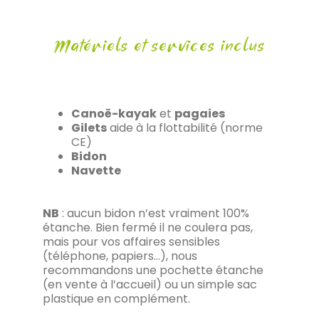
Matériels et services inclus
Canoë-kayak
et
pagaies
Gilets
aide à la flottabilité (norme
CE)
Bidon
Navette
NB
: aucun bidon n’est vraiment 100%
étanche. Bien fermé il ne coulera pas,
mais pour vos affaires sensibles
(téléphone, papiers…), nous
recommandons une pochette étanche
(en vente à l’accueil) ou un simple sac
plastique en complément.