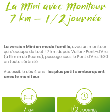
La Mini avec Moniteur
7 km – 1/2 journée
La version Mini en mode famille
, avec un moniteur
qui s’occupe de tout ! 7 km depuis Vallon-Pont-d’Arc
(à 15 min de Ruoms), passage sous le Pont d’Arc, 1h30
en toute sérénité.
Accessible dès 4 ans :
les plus petits embarquent
avec le moniteur
.
7
1/2
KM
JOURNÉE