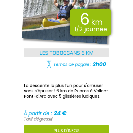
6
km
1/2 journée
LES TOBOGGANS 6 KM
2h00
Temps de pagaie :
La descente la plus fun pour s'amuser
sans s'épuiser ! 6 km de Ruoms à Vallon-
Pont-d'Arc avec 5 glissières ludiques.
24 €
À partir de :
Tarif dégressif
PLUS D'INFOS