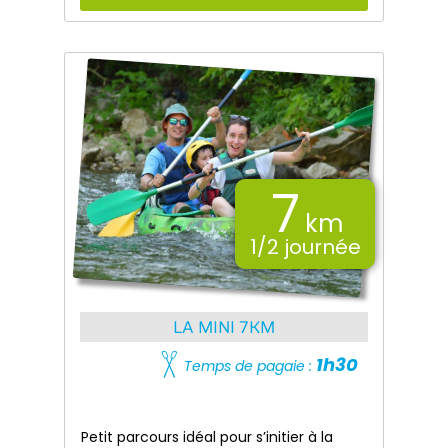
7
km
1/2 journée
LA MINI 7KM
1h30
Temps de pagaie :
Petit parcours idéal pour s’initier à la