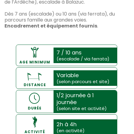
de l’Ardèche), escalade à Balazuc.
Dès 7 ans (escalade) ou 10 ans (via ferrata), du
parcours famille aux grandes voies.
Encadrement et équipement fournis
.
7 / 10 ans
(escalade / via ferrata)
AGE MINIMUM
Variable
(selon parcours et site)
DISTANCE
1/2 journée à 1
journée
(selon site et activité)
DURÉE
2h à 4h
(en activité)
ACTIVITÉ